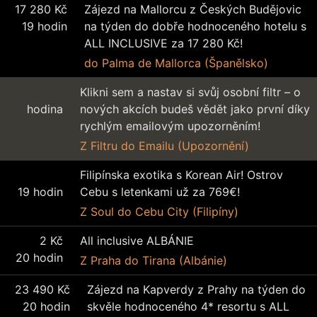
17 280 Kč
Zájezd na Mallorcu z Českých Budějovic
19 hodin
na týden do dobře hodnoceného hotelu s
ALL INCLUSIVE za 17 280 Kč!
do Palma de Mallorca (Španělsko)
Klikni sem a nastav si svůj osobní filtr – o
hodina
nových akcích budeš vědět jako první díky
rychlým emailovým upozorněním!
Z Filtru
do Emailu (Upozornění)
Filipínska exotika s Korean Air! Ostrov
19 hodin
Cebu s letenkami už za 769€!
Z Soul
do Cebu City (Filipíny)
2 Kč
All inclusive ALBÁNIE
20 hodin
Z Praha
do Tirana (Albánie)
23 490 Kč
Zájezd na Kapverdy z Prahy na týden do
20 hodin
skvěle hodnoceného 4* resortu s ALL