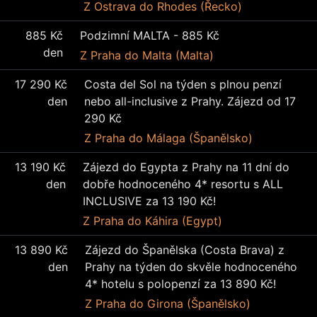
Z Ostrava
do Rhodes (Řecko)
885 Kč
Podzimní MALTA - 885 Kč
den
Z Praha
do Malta (Malta)
17 290 Kč
Costa del Sol na týden s plnou penzí
den
nebo all-inclusive z Prahy. Zájezd od 17
290 Kč
Z Praha
do Málaga (Španělsko)
13 190 Kč
Zájezd do Egypta z Prahy na 11 dní do
den
dobře hodnoceného 4* resortu s ALL
INCLUSIVE za 13 190 Kč!
Z Praha
do Káhira (Egypt)
13 890 Kč
Zájezd do Španělska (Costa Brava) z
den
Prahy na týden do skvěle hodnoceného
4* hotelu s polopenzí za 13 890 Kč!
Z Praha
do Girona (Španělsko)