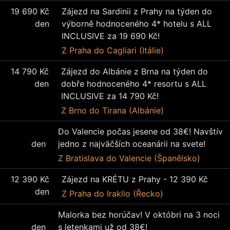
19 690 Kč
Zájezd na Sardinii z Prahy na týden do
den
výborně hodnoceného 4* hotelu s ALL
INCLUSIVE za 19 690 Kč!
Z Praha
do Cagliari (Itálie)
14 790 Kč
Zájezd do Albánie z Brna na týden do
den
dobře hodnoceného 4* resortu s ALL
INCLUSIVE za 14 790 Kč!
Z Brno
do Tirana (Albánie)
Do Valencie počas jesene od 38€! Navštív
den
jedno z najväčších oceanárii na svete!
Z Bratislava
do Valencie (Španělsko)
12 390 Kč
Zájezd na KRÉTU z Prahy - 12 390 Kč
den
Z Praha
do Iraklio (Řecko)
Malorka bez horúčav! V októbri na 3 noci
den
s letenkami už od 38€!