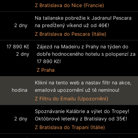
Z Bratislava
do Nice (Francie)
Na talianske pobrežie k Jadranu! Pescara
2 dny
na predĺžený víkend už od 46€!
Z Bratislava
do Pescara (Itálie)
17 890 Kč
Zájezd na Madeiru z Prahy na týden do
2 dny
dobře hodnoceného hotelu s polopenzí za
17 890 Kč!
Z Praha
Klikni na tento web a nastav filtr na akce,
hodina
emailová upozornění už tě neminou!
Z Filtru
do Emailu (Upozornění)
Spoznávanie Kalábrie a výlet do Tropey!
2 dny
Októbrové letenky z Bratislavy od 35€!
Z Bratislava
do Trapani (Itálie)