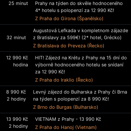
25 minut
Prahy na týden do skvěle hodnoceného
4* hotelu s polopenzí za 12 990 Kč!
Z Praha
do Girona (Španělsko)
Augustová Lefkada v kompletnom zájazde
32 minut
z Bratislavy za 599€! (2* hotel, Grécko)
Z Bratislava
do Preveza (Řecko)
12 990 Kč
HIT! Zájezd na Krétu z Prahy na 15 dní do
hodina
výborně hodnoceného hotelu se snídaní
za 12 990 Kč!
Z Praha
do Iraklio (Řecko)
8 990 Kč
Levný zájezd do Bulharska z Prahy či Brna
2 hodiny
na týden s polopenzí za 8 990 Kč!
Z Brno
do Burgas (Bulharsko)
13 990 Kč
VIETNAM z Prahy - 13 990 Kč
2 hodiny
Z Praha
do Hanoj (Vietnam)