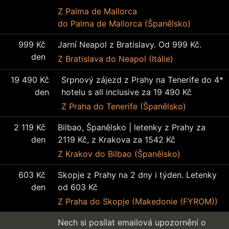
Z Palma de Mallorca
do Palma de Mallorca (Španělsko)
999 Kč
Jarní Neapol z Bratislavy. Od 999 Kč.
den
Z Bratislava
do Neapol (Itálie)
19 490 Kč
Srpnový zájezd z Prahy na Tenerife do 4*
den
hotelu s all inclusive za 19 490 Kč
Z Praha
do Tenerife (Španělsko)
2 119 Kč
Bilbao, Španělsko | letenky z Prahy za
den
2119 Kč, z Krakova za 1542 Kč
Z Krakov
do Bilbao (Španělsko)
603 Kč
Skopje z Prahy na 2 dny i týden. Letenky
den
od 603 Kč
Z Praha
do Skopje (Makedonie (FYROM))
Nech si posílat emailová upozornění o