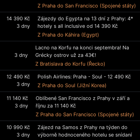
Z Praha
do San Francisco (Spojené státy)
14 390 Kč
Zájezdy do Egypta na 13 dní z Prahy: 4*
3 dny
hotely s all inclusive od 14 390 Kč
Z Praha
do Káhira (Egypt)
Lacno na Korfu na konci septembra! Na
3 dny
Grécky ostrov už za 43€!
Z Bratislava
do Korfu (Řecko)
12 490 Kč
Polish Airlines: Praha - Soul - 12 490 Kč
3 dny
Z Praha
do Soul (Jižní Korea)
11 140 Kč
Oblíbené San Francisco z Prahy v září a
3 dny
říjnu za 11 140 Kč
Z Praha
do San Francisco (Spojené státy)
10 990 Kč
Zájezd na Samos z Prahy na týden do
3 dny
výborně hodnoceného hotelu se snídaní