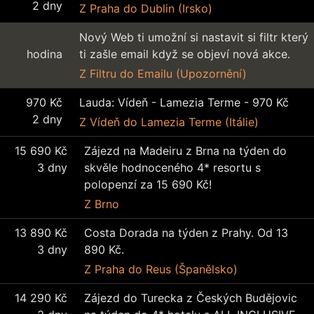
2 dny
Z Praha
do Dublin (Irsko)
Nový Web ti umožní si nastavit si filtr který
hodina
ti zašle email když se objeví nová akce.
Z Filtru
do Emailu (Upozornění)
970 Kč
Lauda: Vídeň - Lamezia Terme - 970 Kč
2 dny
Z Vídeň
do Lamezia Terme (Itálie)
15 690 Kč
Zájezd na Madeiru z Brna na týden do
3 dny
skvěle hodnoceného 4* resortu s
polopenzí za 15 690 Kč!
Z Brno
13 890 Kč
Costa Dorada na týden z Prahy. Od 13
3 dny
890 Kč.
Z Praha
do Reus (Španělsko)
14 290 Kč
Zájezd do Turecka z Českých Budějovic